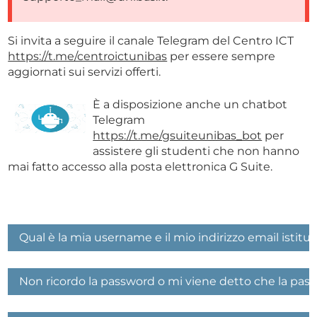
Si invita a seguire il canale Telegram del Centro ICT
https://t.me/centroictunibas
per essere sempre
aggiornati sui servizi offerti.
È a disposizione anche un chatbot
Telegram
https://t.me/gsuiteunibas_bot
per
assistere gli studenti che non hanno
mai fatto accesso alla posta elettronica G Suite.
Qual è la mia username e il mio indirizzo email istitu
Non ricordo la password o mi viene detto che la pass