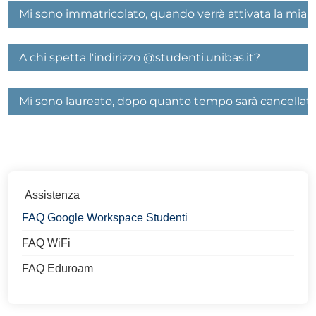
Mi sono immatricolato, quando verrà attivata la mia m
A chi spetta l'indirizzo @studenti.unibas.it?
Mi sono laureato, dopo quanto tempo sarà cancellato
Assistenza
FAQ Google Workspace Studenti
FAQ WiFi
FAQ Eduroam